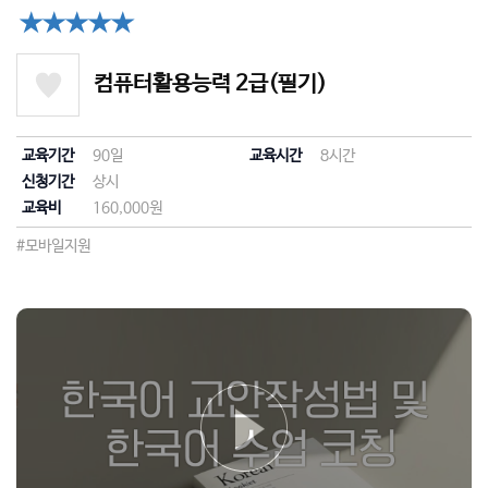
★★★★★
컴퓨터활용능력 2급(필기)
교육기간
90일
교육시간
8시간
신청기간
상시
교육비
160,000원
#모바일지원