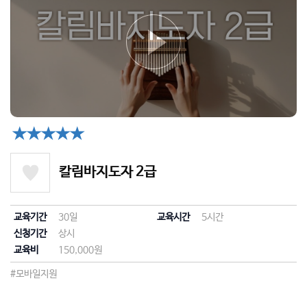
★★★★★
칼림바지도자 2급
교육기간
30일
교육시간
5시간
신청기간
상시
교육비
150,000원
#모바일지원