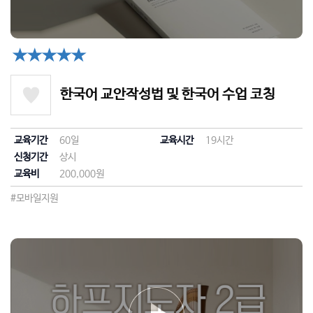
★★★★★
한국어 교안작성법 및 한국어 수업 코칭
교육기간
60일
교육시간
19시간
신청기간
상시
교육비
200,000원
#모바일지원