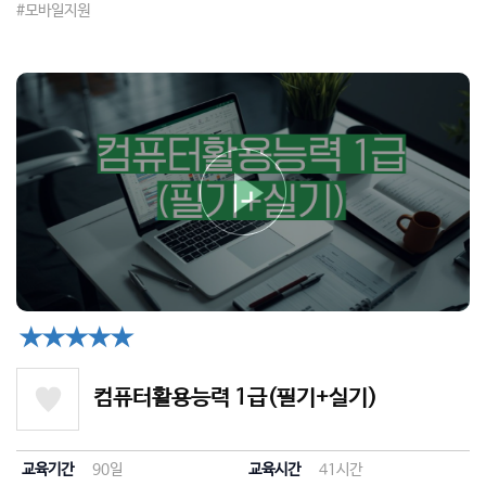
#모바일지원
★★★★★
컴퓨터활용능력 1급(필기+실기)
교육기간
90일
교육시간
41시간