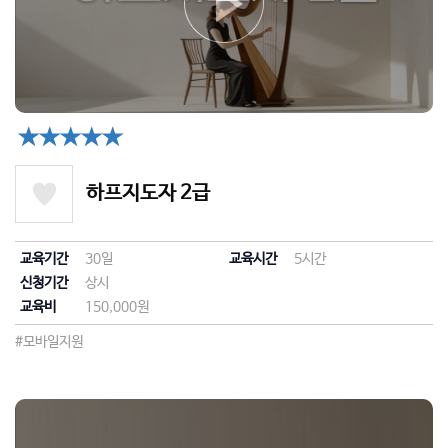
★★★★★
하프지도자 2급
교육기간
30일
교육시간
5시간
신청기간
상시
교육비
150,000원
#모바일지원