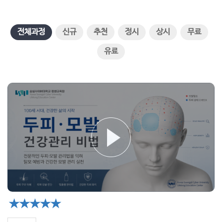
전체과정
신규
추천
정시
상시
무료
유료
★★★★★