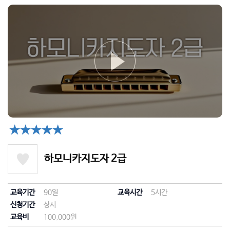
★★★★★
하모니카지도자 2급
교육기간
90일
교육시간
5시간
신청기간
상시
교육비
100,000원